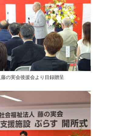
人藤の実会後援会より目録贈呈