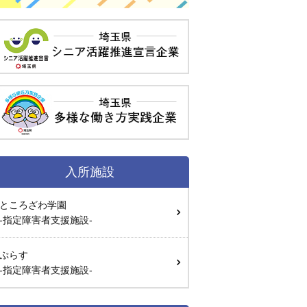
入所施設
ところざわ学園
-指定障害者支援施設-
ぷらす
-指定障害者支援施設-