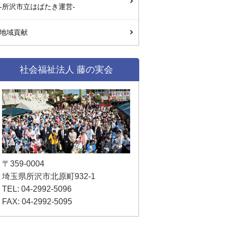
-所沢市立はばたき運営-
地域貢献
社会福祉法人 藤の実会
〒359-0004
埼玉県所沢市北原町932-1
TEL: 04-2992-5096
FAX: 04-2992-5095