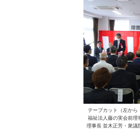
テープカット（左から
福祉法人藤の実会前理
理事長 並木正芳・衆議