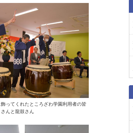
に飾ってくれたところざわ学園利用者の皆
さんと龍鼓さん