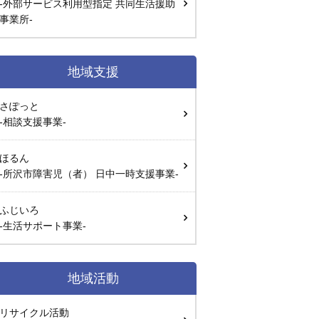
-外部サービス利用型指定 共同生活援助
事業所-
地域支援
さぽっと
-相談支援事業-
ほるん
-所沢市障害児（者） 日中一時支援事業-
ふじいろ
-生活サポート事業-
地域活動
リサイクル活動