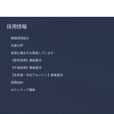
採用情報
職場環境紹介
先輩の声
多様な働き方を推進しています
【新卒採用】募集要項
【中途採用】募集要項
【非常勤・学生アルバイト】募集要項
採用Q&A
ボランティア募集