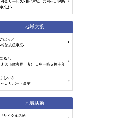
-外部サービス利用型指定 共同生活援助
事業所-
地域支援
さぽっと
-相談支援事業-
ほるん
-所沢市障害児（者） 日中一時支援事業-
ふじいろ
-生活サポート事業-
地域活動
リサイクル活動