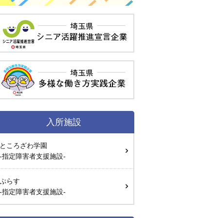
入所施設
ところざわ学園
-指定障害者支援施設-
ぷらす
-指定障害者支援施設-