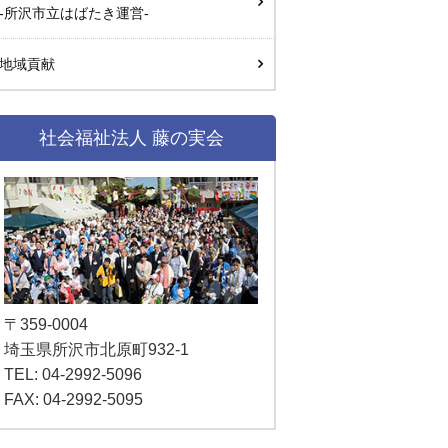
-所沢市立はばたき運営-
地域貢献
社会福祉法人 藤の実会
〒359-0004
埼玉県所沢市北原町932-1
TEL: 04-2992-5096
FAX: 04-2992-5095