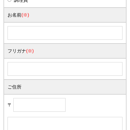
調理員
お名前
(※)
フリガナ
(※)
ご住所
〒