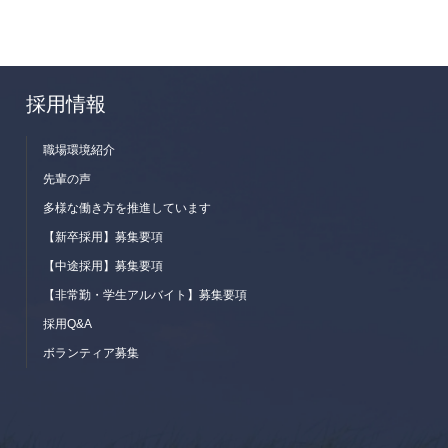
採用情報
職場環境紹介
先輩の声
多様な働き方を推進しています
【新卒採用】募集要項
【中途採用】募集要項
【非常勤・学生アルバイト】募集要項
採用Q&A
ボランティア募集