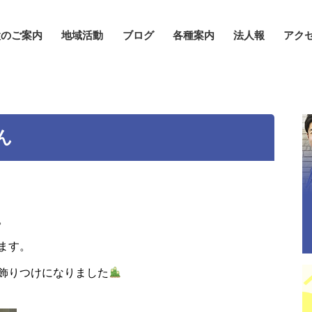
設のご案内
地域活動
ブログ
各種案内
法人報
アク
ん
。
ます。
飾りつけになりました