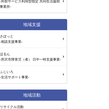
-外部サービス利用型指定 共同生活援助
事業所-
地域支援
さぽっと
-相談支援事業-
ほるん
-所沢市障害児（者） 日中一時支援事業-
ふじいろ
-生活サポート事業-
地域活動
リサイクル活動