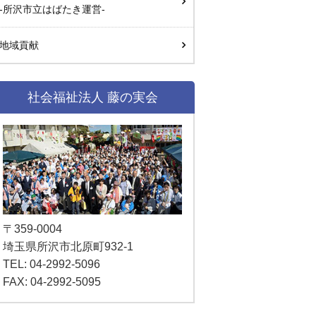
-所沢市立はばたき運営-
地域貢献
社会福祉法人 藤の実会
〒359-0004
埼玉県所沢市北原町932-1
TEL: 04-2992-5096
FAX: 04-2992-5095