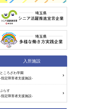
入所施設
ところざわ学園
-指定障害者支援施設-
ぷらす
-指定障害者支援施設-