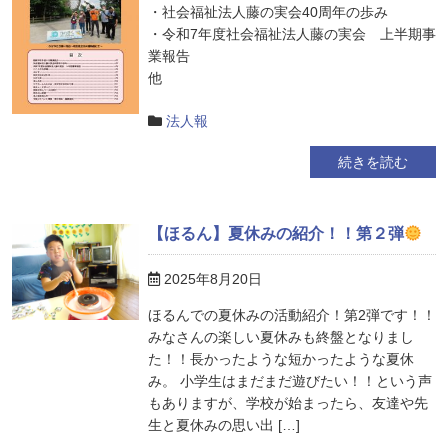
・社会福祉法人藤の実会40周年の歩み
・令和7年度社会福祉法人藤の実会 上半期事
業報告
他
法人報
続きを読む
【ほるん】夏休みの紹介！！第２弾
2025年8月20日
ほるんでの夏休みの活動紹介！第2弾です！！
みなさんの楽しい夏休みも終盤となりまし
た！！長かったような短かったような夏休
み。 小学生はまだまだ遊びたい！！という声
もありますが、学校が始まったら、友達や先
生と夏休みの思い出 […]