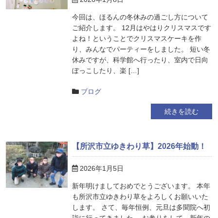
今回は、ほるんの冬休みの過ごし方について
ご紹介します。 12月はやはりクリスマスです
よね！ということでクリスマスケーキを作
り、みんなでパーティーをしました。 短い冬
休みですが、科学館へ行ったり、室内で日向
ぼっこしたり、楽 […]
ブログ
続きを読む
【所沢市立ゆきわり草】2026年始動！
2026年1月5日
新年明けましておめでとうございます。 本年
も所沢市立ゆきわり草をよろしくお願いいた
します。 さて、毎年恒例、元旦は多聞院へ初
詣に行ってきました。 お参りをして、新年の