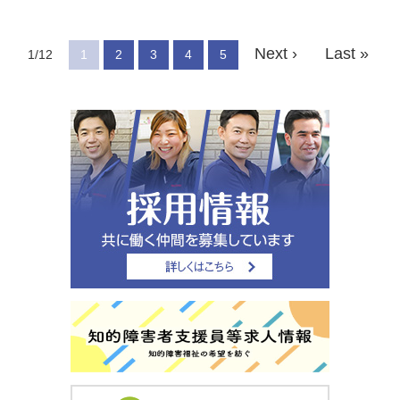
Next ›
Last »
1/12
1
2
3
4
5