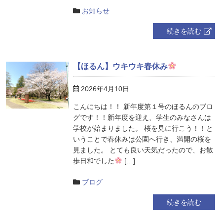
お知らせ
続きを読む
【ほるん】ウキウキ春休み
2026年4月10日
こんにちは！！ 新年度第１号のほるんのブロ
グです！！新年度を迎え、学生のみなさんは
学校が始まりました。 桜を見に行こう！！と
いうことで春休みは公園へ行き、満開の桜を
見ました。 とても良い天気だったので、お散
歩日和でした
[…]
ブログ
続きを読む