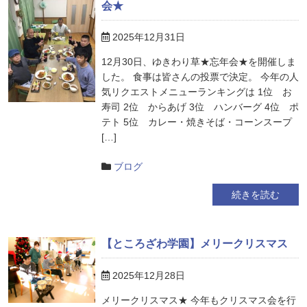
会★
2025年12月31日
12月30日、ゆきわり草★忘年会★を開催しま
した。 食事は皆さんの投票で決定。 今年の人
気リクエストメニューランキングは 1位 お
寿司 2位 からあげ 3位 ハンバーグ 4位 ポ
テト 5位 カレー・焼きそば・コーンスープ
[…]
ブログ
続きを読む
【ところざわ学園】メリークリスマス
2025年12月28日
メリークリスマス★ 今年もクリスマス会を行