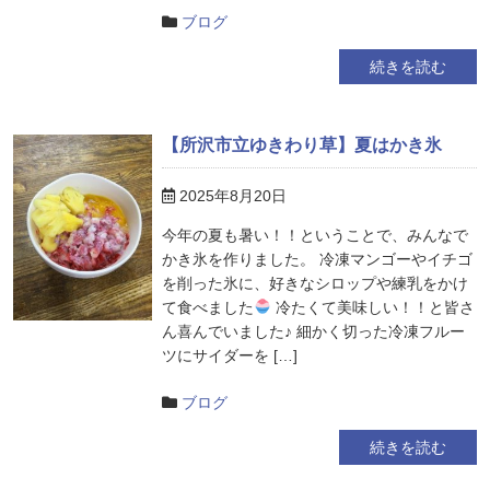
ブログ
続きを読む
【所沢市立ゆきわり草】夏はかき氷
2025年8月20日
今年の夏も暑い！！ということで、みんなで
かき氷を作りました。 冷凍マンゴーやイチゴ
を削った氷に、好きなシロップや練乳をかけ
て食べました
冷たくて美味しい！！と皆さ
ん喜んでいました♪ 細かく切った冷凍フルー
ツにサイダーを […]
ブログ
続きを読む