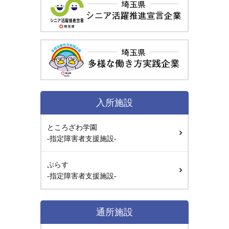
入所施設
ところざわ学園
-指定障害者支援施設-
ぷらす
-指定障害者支援施設-
通所施設