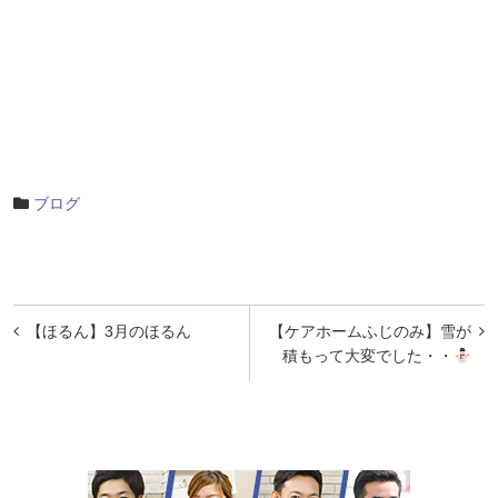
ブログ
投
【ほるん】3月のほるん
【ケアホームふじのみ】雪が
稿
積もって大変でした・・
ナ
ビ
ゲ