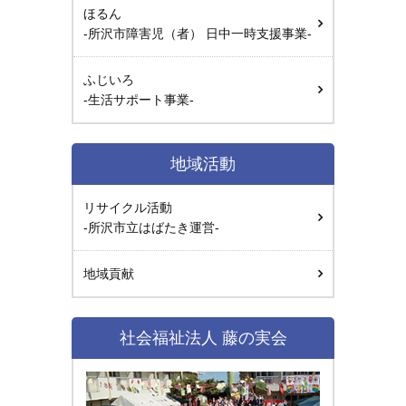
ほるん
-所沢市障害児（者） 日中一時支援事業-
ふじいろ
-生活サポート事業-
地域活動
リサイクル活動
-所沢市立はばたき運営-
地域貢献
社会福祉法人 藤の実会