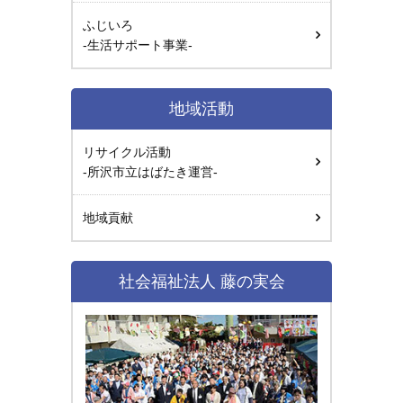
ふじいろ
-生活サポート事業-
地域活動
リサイクル活動
-所沢市立はばたき運営-
地域貢献
社会福祉法人 藤の実会