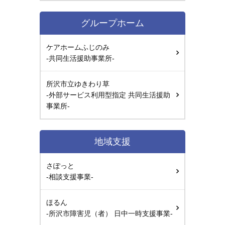
グループホーム
ケアホームふじのみ
-共同生活援助事業所-
所沢市立ゆきわり草
-外部サービス利用型指定 共同生活援助
事業所-
地域支援
さぽっと
-相談支援事業-
ほるん
-所沢市障害児（者） 日中一時支援事業-